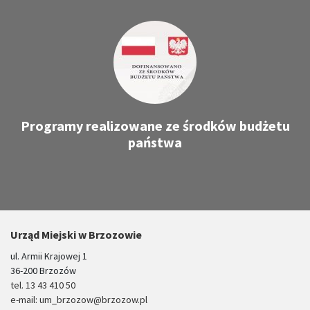
Programy realizowane ze środków budżetu
państwa
Urząd Miejski w Brzozowie
ul. Armii Krajowej 1
36-200 Brzozów
tel. 13 43 410 50
e-mail: um_brzozow@brzozow.pl