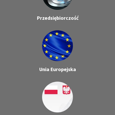
Przedsiębiorczość
Unia Europejska