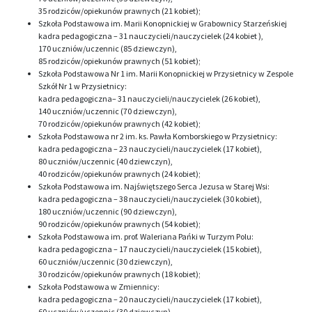
35 rodziców/opiekunów prawnych (21 kobiet);
Szkoła Podstawowa im. Marii Konopnickiej w Grabownicy Starzeńskiej
kadra pedagogiczna – 31 nauczycieli/nauczycielek (24 kobiet ),
170 uczniów/uczennic (85 dziewczyn),
85 rodziców/opiekunów prawnych (51 kobiet);
Szkoła Podstawowa Nr 1 im. Marii Konopnickiej w Przysietnicy w Zespole
Szkół Nr 1 w Przysietnicy:
kadra pedagogiczna– 31 nauczycieli/nauczycielek (26 kobiet),
140 uczniów/uczennic (70 dziewczyn),
70 rodziców/opiekunów prawnych (42 kobiet);
Szkoła Podstawowa nr 2 im. ks. Pawła Komborskiego w Przysietnicy:
kadra pedagogiczna – 23 nauczycieli/nauczycielek (17 kobiet),
80 uczniów/uczennic (40 dziewczyn),
40 rodziców/opiekunów prawnych (24 kobiet);
Szkoła Podstawowa im. Najświętszego Serca Jezusa w Starej Wsi:
kadra pedagogiczna – 38 nauczycieli/nauczycielek (30 kobiet),
180 uczniów/uczennic (90 dziewczyn),
90 rodziców/opiekunów prawnych (54 kobiet);
Szkoła Podstawowa im. prof. Waleriana Pańki w Turzym Polu:
kadra pedagogiczna – 17 nauczycieli/nauczycielek (15 kobiet),
60 uczniów/uczennic (30 dziewczyn),
30 rodziców/opiekunów prawnych (18 kobiet);
Szkoła Podstawowa w Zmiennicy:
kadra pedagogiczna – 20 nauczycieli/nauczycielek (17 kobiet),
60 uczniów/uczennic (30 dziewczyn),