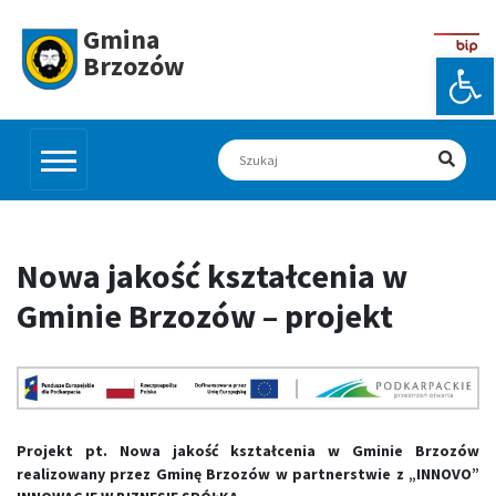
Skip
to
Gmina
content
Otw
Brzozów
Nowa jakość kształcenia w
Gminie Brzozów – projekt
Projekt pt. Nowa jakość kształcenia w Gminie Brzozów
realizowany przez Gminę Brzozów w partnerstwie z „INNOVO”