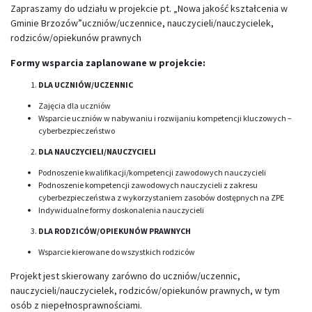
Zapraszamy do udziału w projekcie pt. „Nowa jakość kształcenia w
Gminie Brzozów”uczniów/uczennice, nauczycieli/nauczycielek,
rodziców/opiekunów prawnych
Formy wsparcia zaplanowane w projekcie:
DLA UCZNIÓW/UCZENNIC
Zajęcia dla uczniów
Wsparcie uczniów w nabywaniu i rozwijaniu kompetencji kluczowych –
cyberbezpieczeństwo
DLA NAUCZYCIELI/NAUCZYCIELI
Podnoszenie kwalifikacji/kompetencji zawodowych nauczycieli
Podnoszenie kompetencji zawodowych nauczycieli z zakresu
cyberbezpieczeństwa z wykorzystaniem zasobów dostępnych na ZPE
Indywidualne formy doskonalenia nauczycieli
DLA RODZICÓW/OPIEKUNÓW PRAWNYCH
Wsparcie kierowane do wszystkich rodziców
Projekt jest skierowany zarówno do uczniów/uczennic,
nauczycieli/nauczycielek, rodziców/opiekunów prawnych, w tym
osób z niepełnosprawnościami.