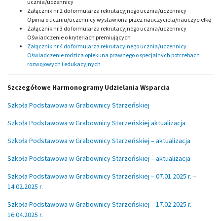
ucznia/uczennicy
Załącznik nr 2 do formularza rekrutacyjnego ucznia/uczennicy
Opinia o uczniu/uczennicy wystawiona przez nauczyciela/nauczycielkę
Załącznik nr 3 do formularza rekrutacyjnego ucznia/uczennicy
Oświadczenie o kryteriach premiujących
Załącznik nr 4 do formularza rekrutacyjnego ucznia/uczennicy
Oświadczenie rodzica opiekuna prawnego o specjalnych potrzebach
rozwojowych i edukacyjnych
Szczegółowe Harmonogramy Udzielania Wsparcia
Szkoła Podstawowa w Grabownicy Starzeńskiej
Szkoła Podstawowa w Grabownicy Starzeńskiej aktualizacja
Szkoła Podstawowa w Grabownicy Starzeńskiej – aktualizacja
Szkoła Podstawowa w Grabownicy Starzeńskiej – aktualizacja
Szkoła Podstawowa w Grabownicy Starzeńskiej – 07.01.2025 r. –
14.02.2025 r.
Szkoła Podstawowa w Grabownicy Starzeńskiej – 17.02.2025 r. –
16.04.2025 r.